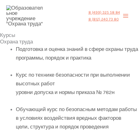
Перейти
MA
к
8 (499) 325 58 84
ME
8 (812) 240 73 80
содержимому
Курсы
Охрана труда
Подготовка и оценка знаний в сфере охраны труда
программы, порядок и практика
Курс по технике безопасности при выполнении
высотных работ
уровни допуска и нормы приказа № 782н
Обучающий курс по безопасным методам работы
в условиях воздействия вредных факторов
цели, структура и порядок проведения