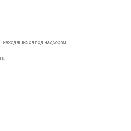
, находящихся под надзором.
та.