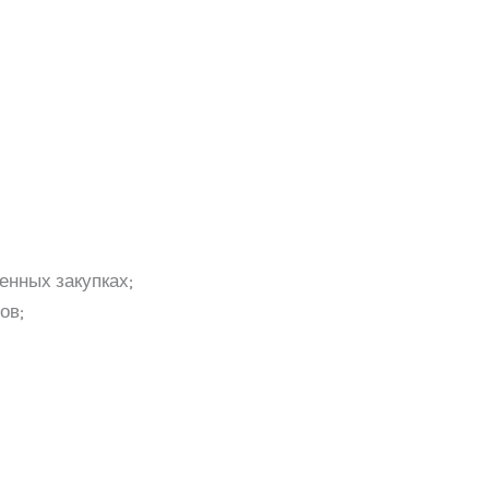
енных закупках;
ов;