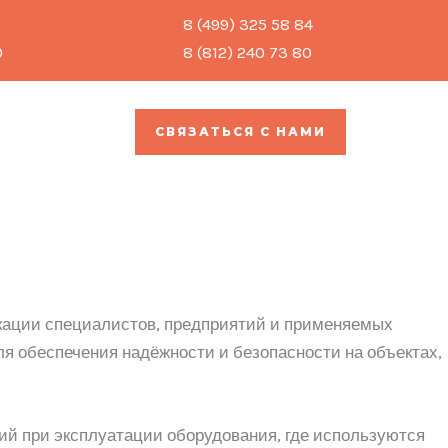
8 (499) 325 58 84
0
8 (812) 240 73 80
СВЯЗАТЬСЯ С НАМИ
кации специалистов, предприятий и применяемых
я обеспечения надёжности и безопасности на объектах,
ий при эксплуатации оборудования, где используются