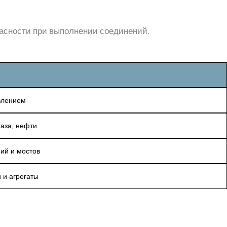
асности при выполнении соединений.
влением
газа, нефти
ий и мостов
и агрегаты