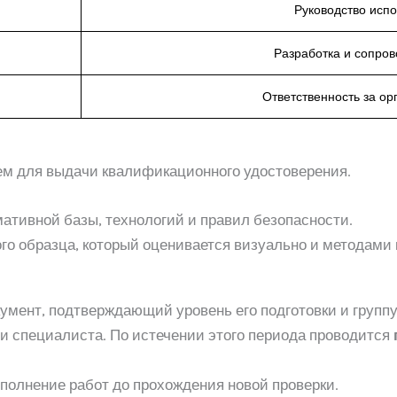
Руководство испо
Разработка и сопро
Ответственность за ор
ем для выдачи квалификационного удостоверения.
ативной базы, технологий и правил безопасности.
о образца, который оценивается визуально и методами 
умент, подтверждающий уровень его подготовки и группу
ии специалиста. По истечении этого периода проводится
ыполнение работ до прохождения новой проверки.