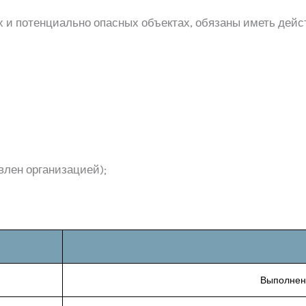
 и потенциально опасных объектах, обязаны иметь де
влен организацией);
Выполнен