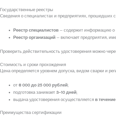
Государственные реестры
Сведения о специалистах и предприятиях, прошедших с
Реестр специалистов
— содержит информацию о с
Реестр организаций
— включает предприятия, им
Проверить действительность удостоверения можно чер
Стоимость и сроки прохождения
Цена определяется уровнем допуска, видом сварки и ре
от
8 000 до 25 000 рублей
;
подготовка занимает
3–10 дней
;
выдача удостоверения осуществляется
в течение
Преимущества сертификации