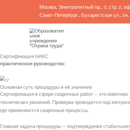
Перейти
Москва, Электролитный пр., 3, стр. 2, оф
к
Санкт-Петербург., Бухарестская ул., 24, к
содержимому
8 (499) 325 58 84
8 (812) 240 73 80
Сертификация НАКС
практическое руководство
Основная суть процедуры и её значение
Сертификация в сфере сварочных работ — это комплекс
технических решений. Проверка проводится под контрол
где применяются сварочные процессы.
Главная задача процедуры — подтверждение стабильног