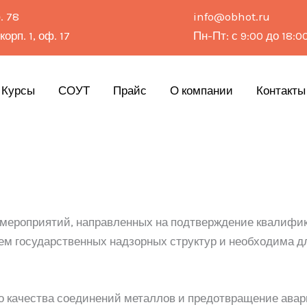
. 78
info@obhot.ru
орп. 1, оф. 17
Пн-Пт: с 9:00 до 18:0
Курсы
СОУТ
Прайс
О компании
Контакты
 мероприятий, направленных на подтверждение квалифи
ем государственных надзорных структур и необходима дл
о качества соединений металлов и предотвращение авар