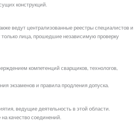
есущих конструкций.
акже ведут централизованные реестры специалистов и
т только лица, прошедшие независимую проверку
ерждением компетенций сварщиков, технологов,
ния экзаменов и правила продления допуска.
ятия, ведущие деятельность в этой области.
на качество соединений.