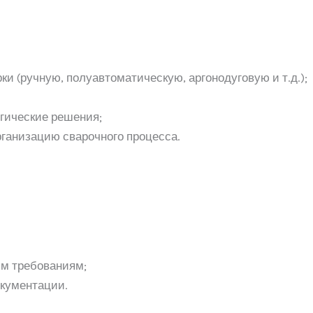
 (ручную, полуавтоматическую, аргонодуговую и т.д.);
гические решения;
рганизацию сварочного процесса.
ым требованиям;
окументации.