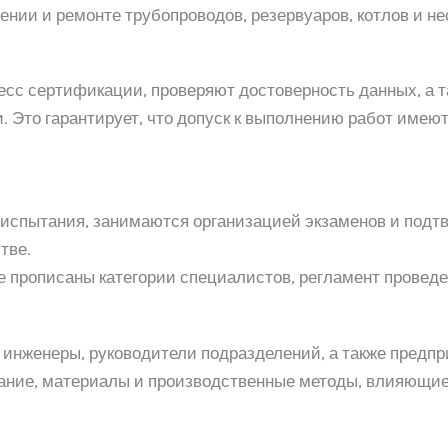
ении и ремонте трубопроводов, резервуаров, котлов и н
сс сертификации, проверяют достоверность данных, а т
 Это гарантирует, что допуск к выполнению работ имею
спытания, занимаются организацией экзаменов и подтв
тве.
е прописаны категории специалистов, регламент проведе
инженеры, руководители подразделений, а также предпри
ние, материалы и производственные методы, влияющие 