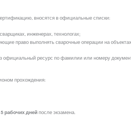
ертификацию, вносятся в официальные списки:
варщиках, инженерах, технологах;
еющие право выполнять сварочные операции на объектах
ез официальный ресурс по фамилии или номеру докумен
гионом прохождения:
 5 рабочих дней
после экзамена.