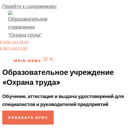
Перейти к содержимому
8 (499) 325 58 84
8 (812) 240 73 80
MAIN MENU
Образовательное учреждение
«Охрана труда»
Обучение, аттестация и выдача удостоверений для
специалистов и руководителей предприятий
ЗАКАЗАТЬ КУРС