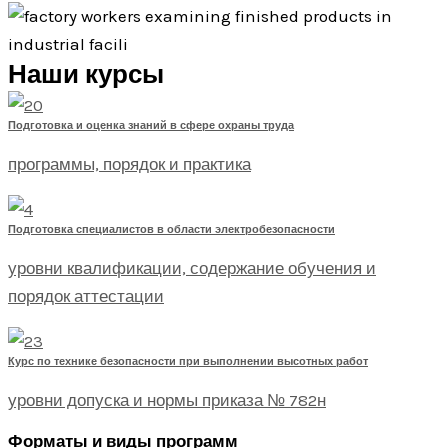
Наши курсы
Подготовка и оценка знаний в сфере охраны труда
программы, порядок и практика
Подготовка специалистов в области электробезопасности
уровни квалификации, содержание обучения и
порядок аттестации
Курс по технике безопасности при выполнении высотных работ
уровни допуска и нормы приказа № 782н
Форматы и виды программ